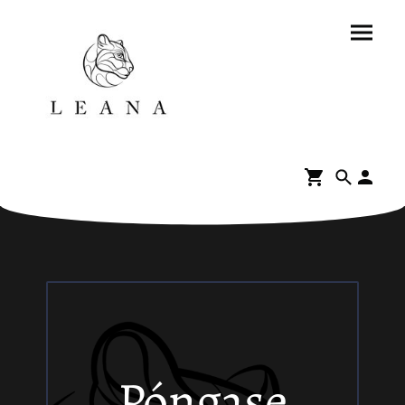
Póngase