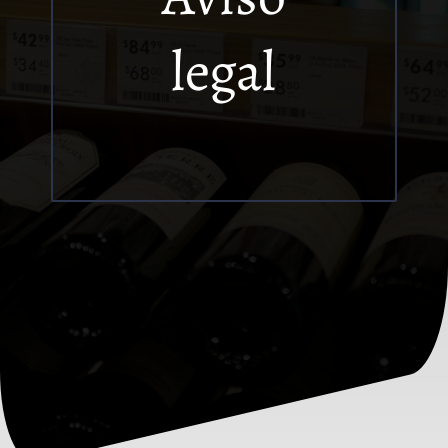
legal